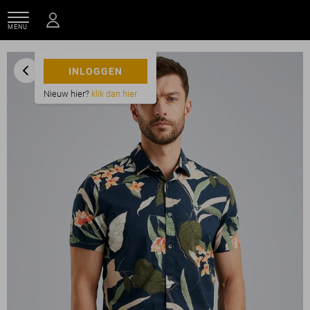
MENU
INLOGGEN
Nieuw hier?
klik dan hier