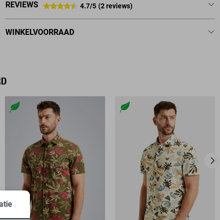
REVIEWS
4.7/5
(2 reviews)
WINKELVOORRAAD
RD
atie