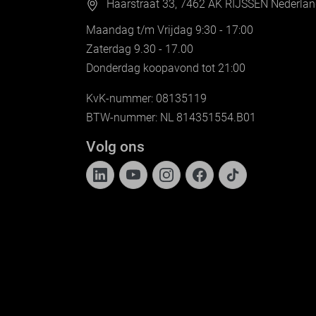
Haarstraat 33, 7462 AK RIJSSEN Nederla
Maandag t/m Vrijdag 9:30 - 17:00
Zaterdag 9.30 - 17.00
Donderdag koopavond tot 21:00
KvK-nummer: 08135119
BTW-nummer: NL 814351554.B01
Volg ons