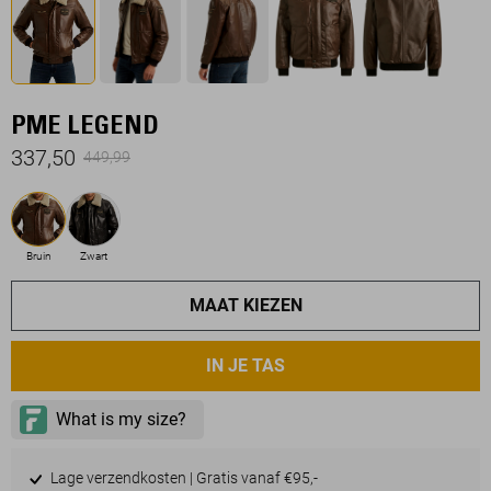
PME LEGEND
337,50
449,99
Bruin
Zwart
MAAT KIEZEN
IN JE TAS
Lage verzendkosten | Gratis vanaf €95,-