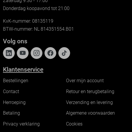
Zaterdag 9.30 - 17.00
Donderdag koopavond tot 21:00
KvK-nummer: 08135119
BTW-nummer: NL 814351554.B01
Volg ons
Klantenservice
Bestellingen
Over mijn account
Contact
Retour en terugbetaling
Herroeping
Verzending en levering
Betaling
Algemene voorwaarden
Privacy verklaring
Cookies