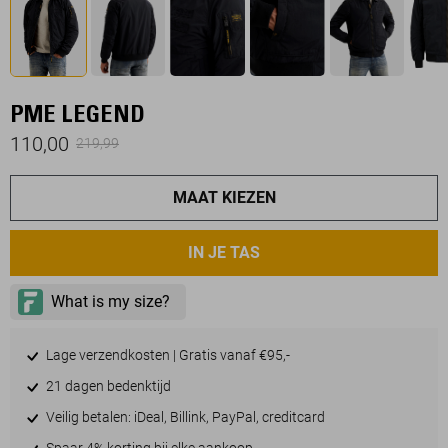
PME LEGEND
110,00
219,99
MAAT KIEZEN
IN JE TAS
Lage verzendkosten | Gratis vanaf €95,-
21 dagen bedenktijd
Veilig betalen: iDeal, Billink, PayPal, creditcard
Spaar 4% korting bij elke aankoop