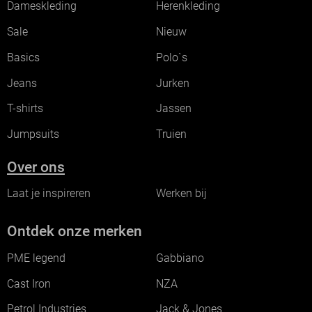
Dameskleding
Herenkleding
Sale
Nieuw
Basics
Polo`s
Jeans
Jurken
T-shirts
Jassen
Jumpsuits
Truien
Over ons
Laat je inspireren
Werken bij
Ontdek onze merken
PME legend
Gabbiano
Cast Iron
NZA
Petrol Industries
Jack & Jones