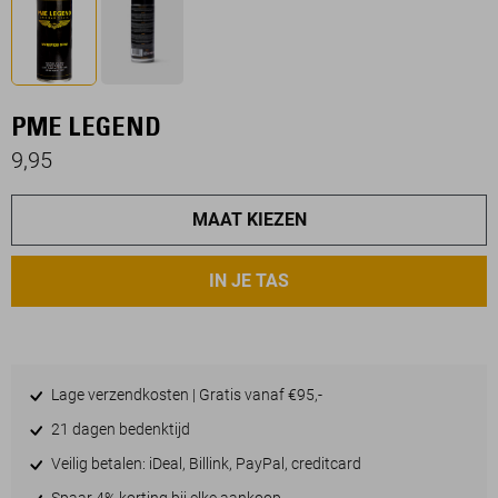
PME LEGEND
9,95
MAAT KIEZEN
IN JE TAS
Lage verzendkosten | Gratis vanaf €95,-
21 dagen bedenktijd
Veilig betalen: iDeal, Billink, PayPal, creditcard
Spaar 4% korting bij elke aankoop