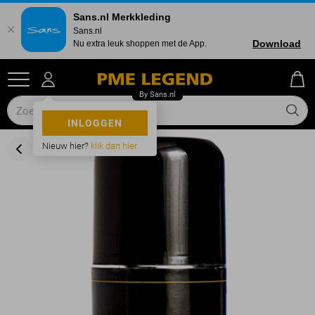
Sans.nl Merkkleding
Sans.nl
Download
Nu extra leuk shoppen met de App.
INLOGGEN
Nieuw hier?
klik dan hier