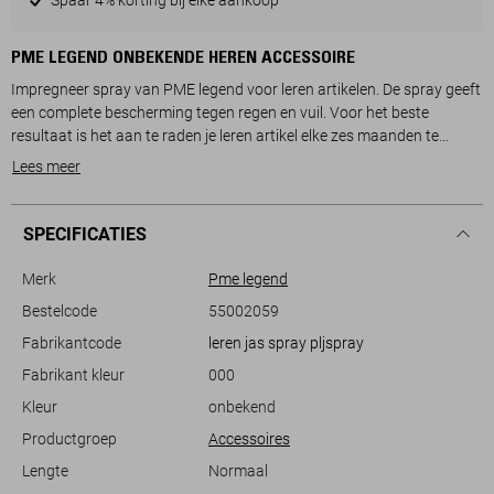
PME LEGEND ONBEKENDE HEREN ACCESSOIRE
Impregneer spray van PME legend voor leren artikelen. De spray geeft
een complete bescherming tegen regen en vuil. Voor het beste
resultaat is het aan te raden je leren artikel elke zes maanden te
behandelen, of bij intensief gebruik elke maand.
Lees meer
SPECIFICATIES
Merk
Pme legend
Bestelcode
55002059
Fabrikantcode
leren jas spray pljspray
Fabrikant kleur
000
Kleur
onbekend
Productgroep
Accessoires
Lengte
Normaal