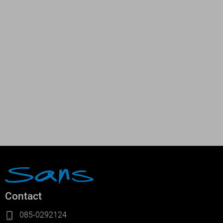
Contact
085-0292124