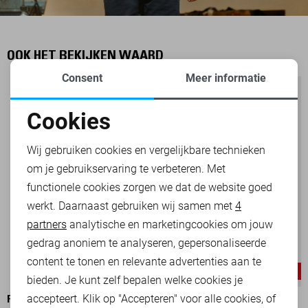
OOK HET BEKIJKEN WAARD
Consent
Meer informatie
Cookies
Noodzakelijke cookies
Wij gebruiken cookies en vergelijkbare technieken
om je gebruikservaring te verbeteren. Met
Personalisatie cookies
functionele cookies zorgen we dat de website goed
werkt. Daarnaast gebruiken wij samen met
4
Analytische cookies
partners
analytische en marketingcookies om jouw
Marketing cookies
gedrag anoniem te analyseren, gepersonaliseerde
content te tonen en relevante advertenties aan te
NIGHTFLIGHT
-30%
bieden. Je kunt zelf bepalen welke cookies je
accepteert. Klik op "Accepteren" voor alle cookies, of
PME LEGEND ACCESSOIRE
PME LEGEND JEANS