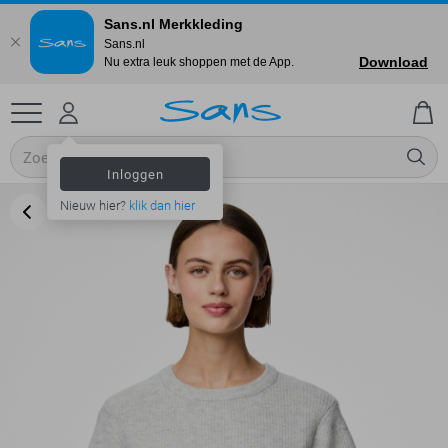
Sans.nl Merkkleding
Sans.nl
Download
Nu extra leuk shoppen met de App.
Inloggen
Nieuw hier?
klik dan hier