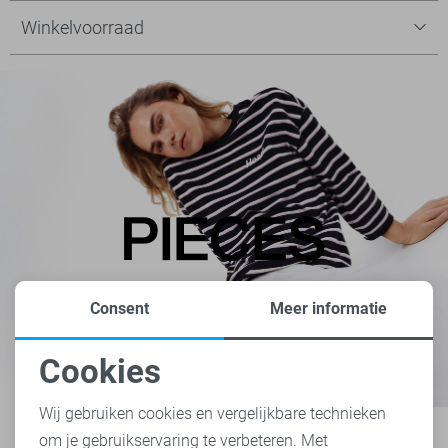
Winkelvoorraad
Consent
Meer informatie
Cookies
Noodzakelijke cookies
Wij gebruiken cookies en vergelijkbare technieken
om je gebruikservaring te verbeteren. Met
Personalisatie cookies