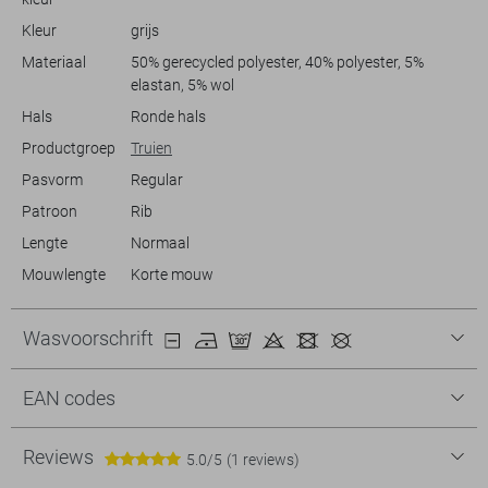
stijlvol uit.
Kleur
grijs
Materiaal
50% gerecycled polyester, 40% polyester, 5%
elastan, 5% wol
Hals
Ronde hals
Productgroep
Truien
Pasvorm
Regular
Patroon
Rib
Lengte
Normaal
Mouwlengte
Korte mouw
Wasvoorschrift
EAN codes
Reviews
5.0/5
(1 reviews)