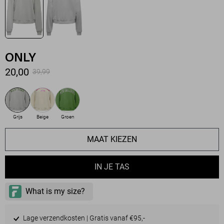
ONLY
20,00
39,99
Grijs
Beige
Groen
MAAT KIEZEN
IN JE TAS
Lage verzendkosten | Gratis vanaf €95,-