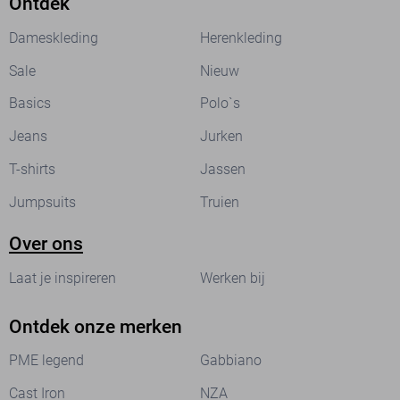
Ontdek
Dameskleding
Herenkleding
Sale
Nieuw
Basics
Polo`s
Jeans
Jurken
T-shirts
Jassen
Jumpsuits
Truien
Over ons
Laat je inspireren
Werken bij
Ontdek onze merken
PME legend
Gabbiano
Cast Iron
NZA