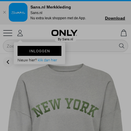
Sans.nl Merkkleding
Sans.nl
Download
Nu extra leuk shoppen met de App.
INLOGGEN
Nieuw hier?
klik dan hier