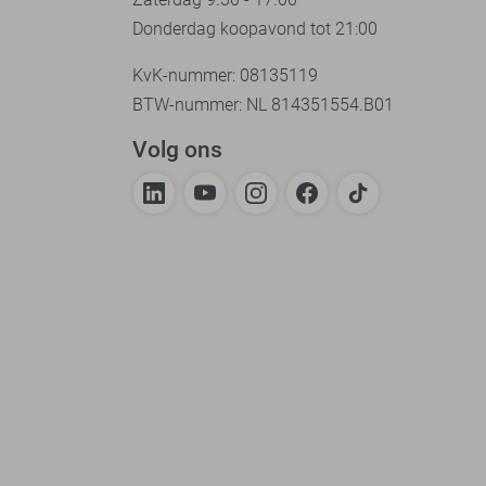
Donderdag koopavond tot 21:00
KvK-nummer: 08135119
BTW-nummer: NL 814351554.B01
Volg ons