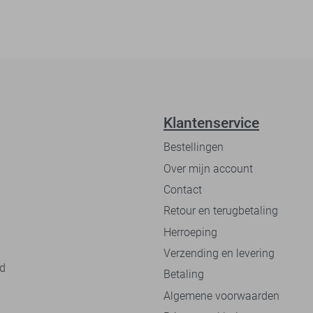
Klantenservice
Bestellingen
Over mijn account
Contact
Retour en terugbetaling
Herroeping
Verzending en levering
nd
Betaling
Algemene voorwaarden