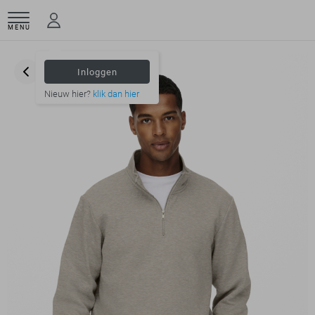
MENU
Inloggen
Nieuw hier?
klik dan hier