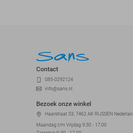
Contact
085-0292124
info@sans.nl
Bezoek onze winkel
Haarstraat 33, 7462 AK RIJSSEN Nederla
Maandag t/m Vrijdag 9:30 - 17:00
Zaterdag 9.30 - 17.00