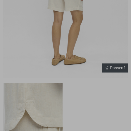
Passen?