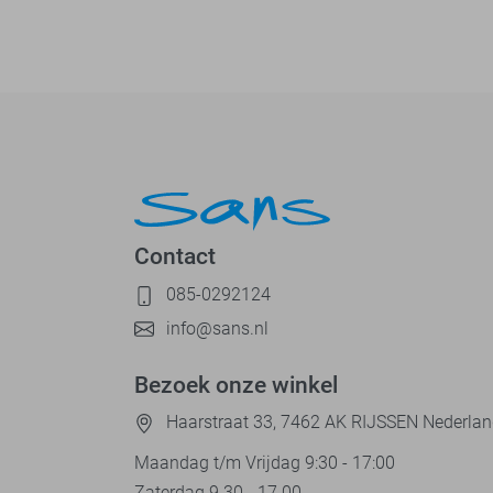
Contact
085-0292124
info@sans.nl
Bezoek onze winkel
Haarstraat 33, 7462 AK RIJSSEN Nederla
Maandag t/m Vrijdag 9:30 - 17:00
Zaterdag 9.30 - 17.00