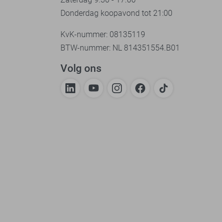
Donderdag koopavond tot 21:00
KvK-nummer: 08135119
BTW-nummer: NL 814351554.B01
Volg ons