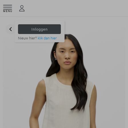
MENU
Inloggen
Nieuw hier?
klik dan hier