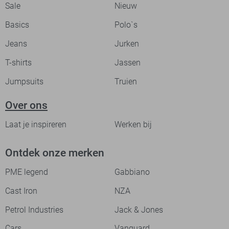
Sale
Nieuw
Basics
Polo`s
Jeans
Jurken
T-shirts
Jassen
Jumpsuits
Truien
Over ons
Laat je inspireren
Werken bij
Ontdek onze merken
PME legend
Gabbiano
Cast Iron
NZA
Petrol Industries
Jack & Jones
Cars
Vanguard