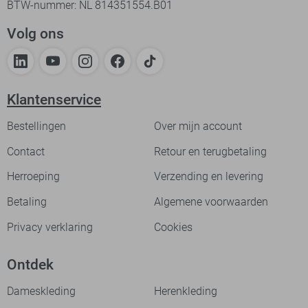
BTW-nummer: NL 814351554.B01
Volg ons
Klantenservice
Bestellingen
Over mijn account
Contact
Retour en terugbetaling
Herroeping
Verzending en levering
Betaling
Algemene voorwaarden
Privacy verklaring
Cookies
Ontdek
Dameskleding
Herenkleding