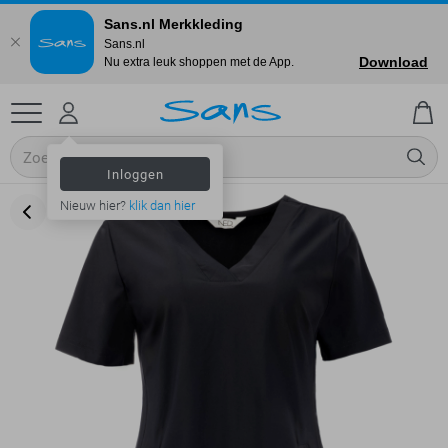
Sans.nl Merkkleding
Sans.nl
Download
Nu extra leuk shoppen met de App.
Inloggen
Nieuw hier?
klik dan hier