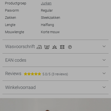
Productgroep
Jurken
Pasvorm
Regular
Zakken
Steekzakken
Lengte
Halflang
Mouwlengte
Korte mouw
Wasvoorschrift
EAN codes
Reviews
5.0/5
(3 reviews)
Winkelvoorraad