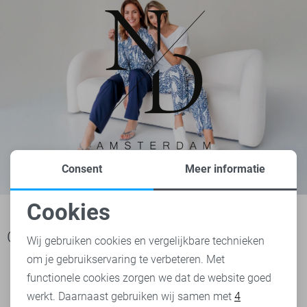
Consent
Meer informatie
Cookies
Noodzakelijke cookies
Ook het bekijken waard
Wij gebruiken cookies en vergelijkbare technieken
om je gebruikservaring te verbeteren. Met
Personalisatie cookies
functionele cookies zorgen we dat de website goed
werkt. Daarnaast gebruiken wij samen met
4
Analytische cookies