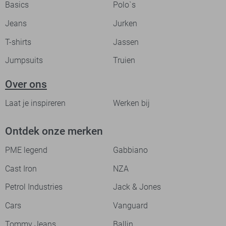
Basics
Polo`s
Jeans
Jurken
T-shirts
Jassen
Jumpsuits
Truien
Over ons
Laat je inspireren
Werken bij
Ontdek onze merken
PME legend
Gabbiano
Cast Iron
NZA
Petrol Industries
Jack & Jones
Cars
Vanguard
Tommy Jeans
Ballin