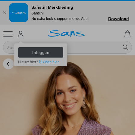
Sans.nl Merkkleding
Sans.nl
Download
Nu extra leuk shoppen met de App.
Inloggen
Nieuw hier?
klik dan hier