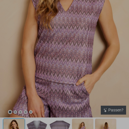
Passen?