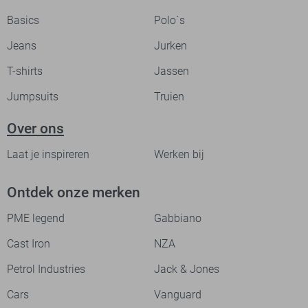
Basics
Polo`s
Jeans
Jurken
T-shirts
Jassen
Jumpsuits
Truien
Over ons
Laat je inspireren
Werken bij
Ontdek onze merken
PME legend
Gabbiano
Cast Iron
NZA
Petrol Industries
Jack & Jones
Cars
Vanguard