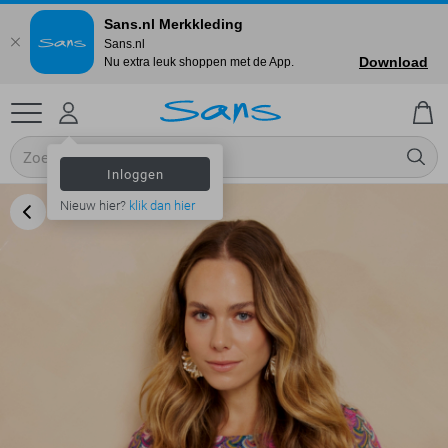
Sans.nl Merkkleding
Sans.nl
Download
Nu extra leuk shoppen met de App.
Inloggen
Nieuw hier?
klik dan hier