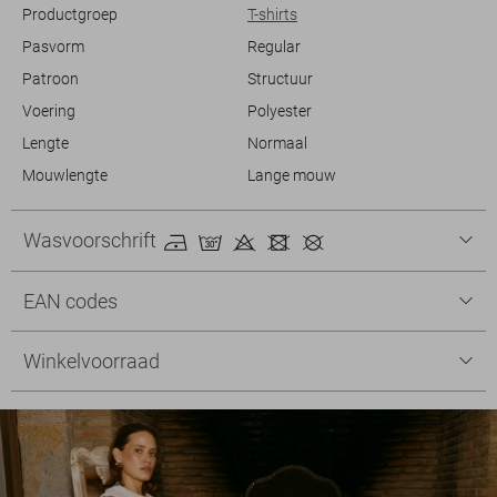
Productgroep
T-shirts
Pasvorm
Regular
Patroon
Structuur
Voering
Polyester
Lengte
Normaal
Mouwlengte
Lange mouw
Wasvoorschrift
EAN codes
Winkelvoorraad