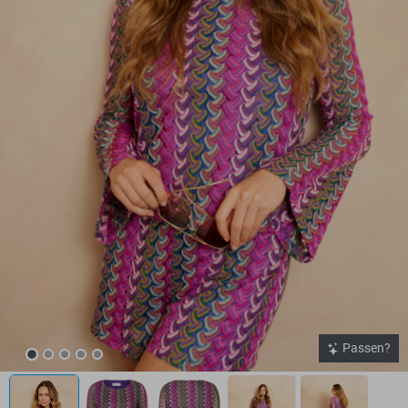
Passen?