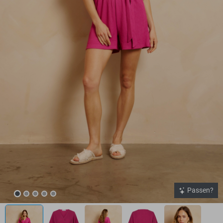
Passen?