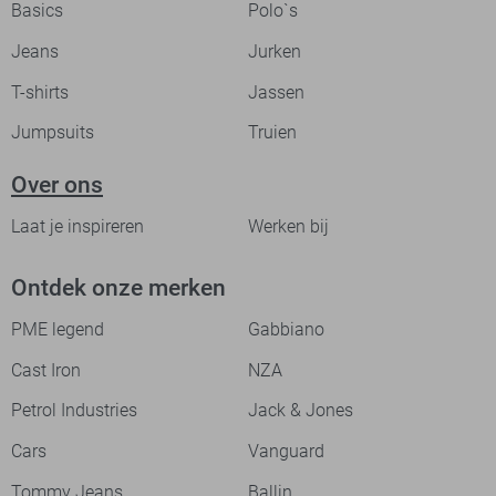
Basics
Polo`s
Jeans
Jurken
T-shirts
Jassen
Jumpsuits
Truien
Over ons
Laat je inspireren
Werken bij
Ontdek onze merken
PME legend
Gabbiano
Cast Iron
NZA
Petrol Industries
Jack & Jones
Cars
Vanguard
Tommy Jeans
Ballin