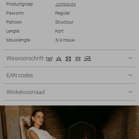
Productgroep
Jumpsuits
Pasvorm
Regular
Patroon
Structuur
Lengte
Kort
Mouwlengte
3/4 mouw
Wasvoorschrift
EAN codes
Winkelvoorraad