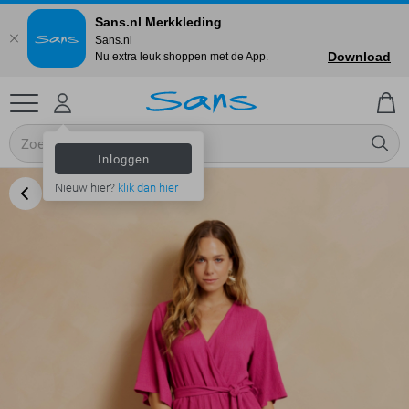
Sans.nl Merkkleding
Sans.nl
Download
Nu extra leuk shoppen met de App.
Inloggen
Nieuw hier?
klik dan hier