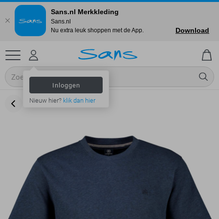
Sans.nl Merkkleding
Sans.nl
Download
Nu extra leuk shoppen met de App.
Inloggen
Nieuw hier?
klik dan hier