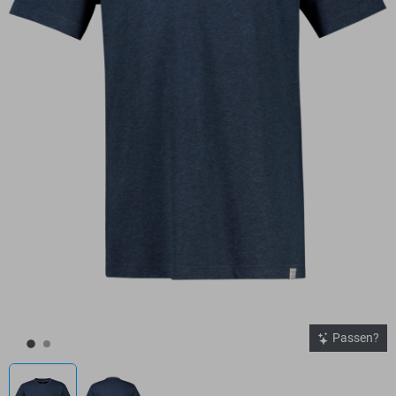
Passen?