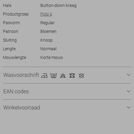
Hals
Button-down kraag
Productgroep
Polo`s
Pasvorm
Regular
Patroon
Bloemen
Sluiting
Knoop
Lengte
Normaal
Mouwlengte
Korte mouw
Wasvoorschrift
EAN codes
Winkelvoorraad