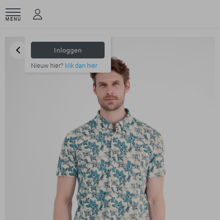
MENU
Inloggen
Nieuw hier?
klik dan hier