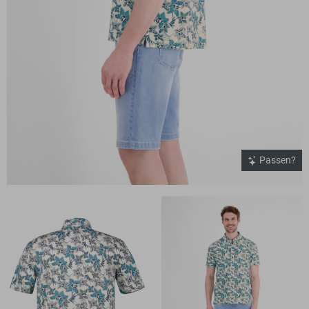
Passen?