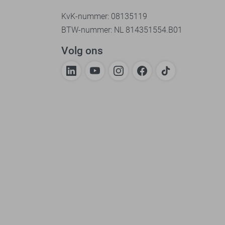
KvK-nummer: 08135119
BTW-nummer: NL 814351554.B01
Volg ons