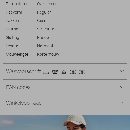
Productgroep
Overhemden
Pasvorm
Regular
Zakken
Geen
Patroon
Structuur
Sluiting
Knoop
Lengte
Normaal
Mouwlengte
Korte mouw
Wasvoorschrift
EAN codes
Winkelvoorraad