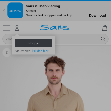
Sans.nl Merkkleding
Sans.nl
Download
Nu extra leuk shoppen met de App.
Inloggen
Nieuw hier?
klik dan hier