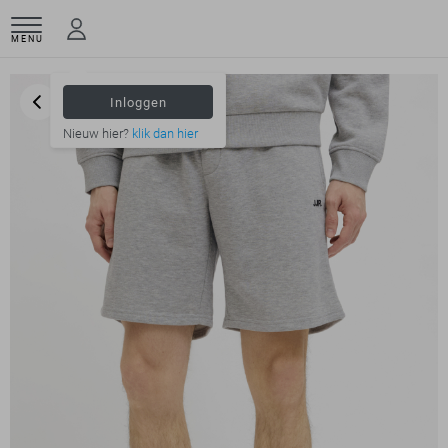
MENU
Inloggen
Nieuw hier?
klik dan hier