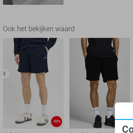
Ook het bekijken waard
-50%
-20%
Co