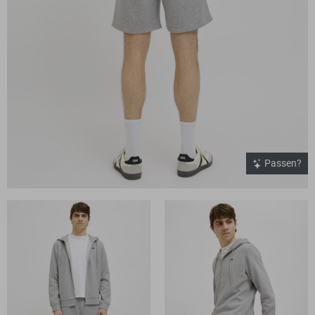
Passen?