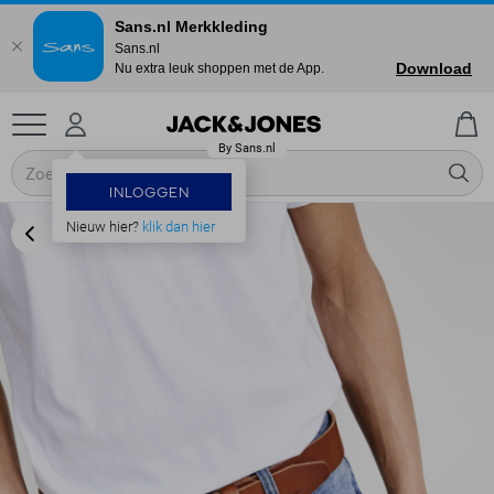
Sans.nl Merkkleding
Sans.nl
Download
Nu extra leuk shoppen met de App.
INLOGGEN
Nieuw hier?
klik dan hier