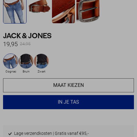
JACK & JONES
19,95
24,95
Cognac
Bruin
Zwart
MAAT KIEZEN
IN JE TAS
Lage verzendkosten | Gratis vanaf €95,-