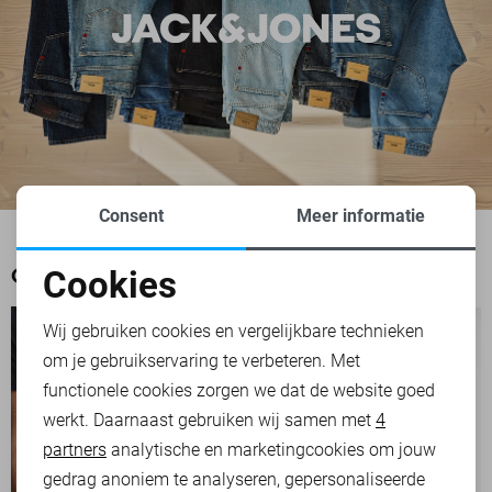
Consent
Meer informatie
Cookies
OOK HET BEKIJKEN WAARD
Noodzakelijke cookies
Wij gebruiken cookies en vergelijkbare technieken
om je gebruikservaring te verbeteren. Met
Personalisatie cookies
functionele cookies zorgen we dat de website goed
werkt. Daarnaast gebruiken wij samen met
4
Analytische cookies
partners
analytische en marketingcookies om jouw
Marketing cookies
gedrag anoniem te analyseren, gepersonaliseerde