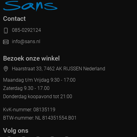
Contact
085-0292124
info@sans.nl
Bezoek onze winkel
Haarstraat 33, 7462 AK RIJSSEN Nederland
Maandag t/m Vrijdag 9:30 - 17:00
Zaterdag 9.30 - 17.00
Donderdag koopavond tot 21:00
KvK-nummer: 08135119
BTW-nummer: NL 814351554.B01
Volg ons