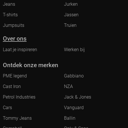
Jeans
Jurken
T-shirts
Jassen
Jumpsuits
Truien
Over ons
Laat je inspireren
Werken bij
Ontdek onze merken
PME legend
Gabbiano
Cast Iron
NZA
Petrol Industries
Jack & Jones
Cars
Vanguard
Tommy Jeans
Ballin