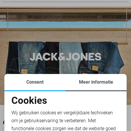
Consent
Meer informatie
Cookies
Noodzakelijke cookies
Wij gebruiken cookies en vergelijkbare technieken
om je gebruikservaring te verbeteren. Met
Personalisatie cookies
OOK HET BEKIJKEN WAARD
functionele cookies zorgen we dat de website goed