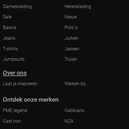
Dameskleding
Herenkleding
Sale
Nieuw
Basics
Polo`s
Jeans
Jurken
T-shirts
Jassen
Jumpsuits
Truien
Over ons
Laat je inspireren
Werken bij
Ontdek onze merken
PME legend
Gabbiano
Cast Iron
NZA