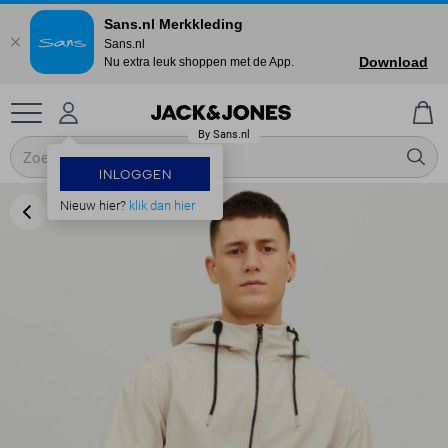
Sans.nl Merkkleding
Sans.nl
Download
Nu extra leuk shoppen met de App.
INLOGGEN
Nieuw hier?
klik dan hier