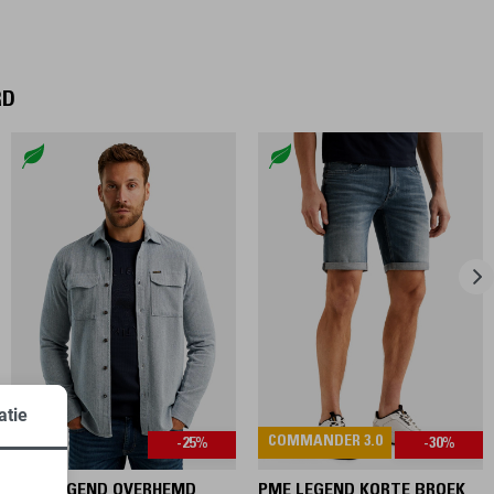
RD
atie
COMMANDER 3.0
-25%
-30%
PME LEGEND OVERHEMD
PME LEGEND KORTE BROEK