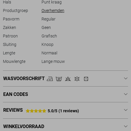
Hals
Punt kraag
Productgroep
Overhemden
Pasvorm
Regular
Zakken
Geen
Patroon
Grafisch
Sluiting
Knoop
Lengte
Normaal
Mouwlengte
Lange mouw
WASVOORSCHRIFT
EAN CODES
REVIEWS
5.0/5
(1 reviews)
WINKELVOORRAAD