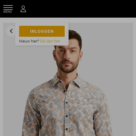
MENU
INLOGGEN
Nieuw hier?
klik dan hier