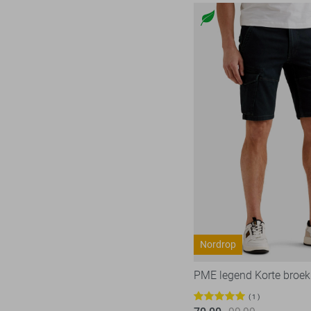
Nordrop
PME legend Korte broek
1