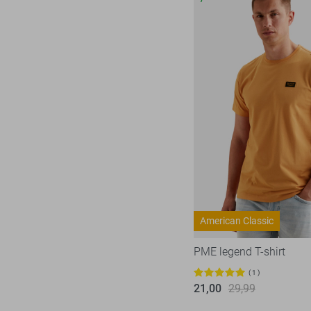
American Classic
PME legend T-shirt
1
21,00
29,99