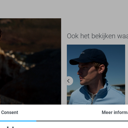
Ook het bekijken wa
Consent
Meer inform
-50%