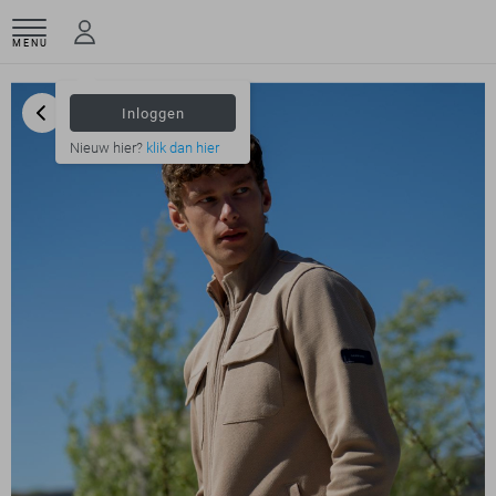
MENU
Inloggen
Nieuw hier?
klik dan hier