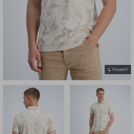
Passen?