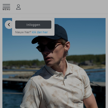
MENU
Inloggen
Nieuw hier?
klik dan hier