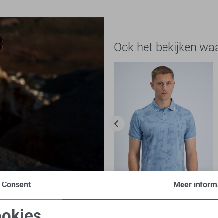
Ook het bekijken wa
Consent
Meer inform
-50%
okies