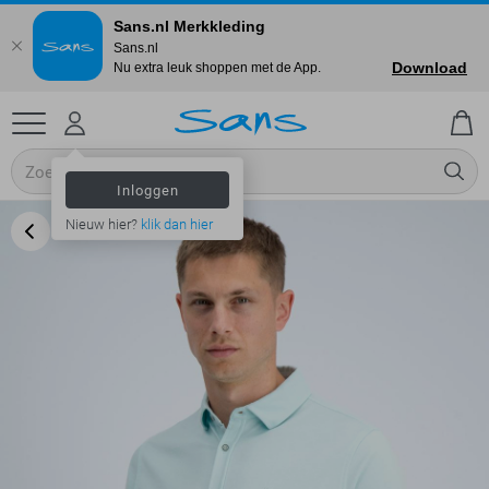
Sans.nl Merkkleding
Sans.nl
Download
Nu extra leuk shoppen met de App.
Inloggen
Nieuw hier?
klik dan hier