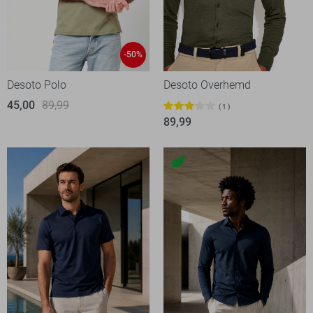
-50%
Desoto Polo
Desoto Overhemd
45,00
89,99
1
89,99