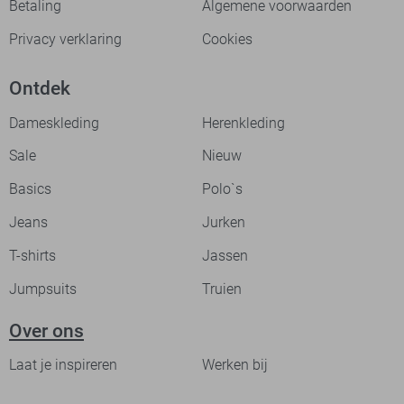
Betaling
Algemene voorwaarden
Privacy verklaring
Cookies
Ontdek
Dameskleding
Herenkleding
Sale
Nieuw
Basics
Polo`s
Jeans
Jurken
T-shirts
Jassen
Jumpsuits
Truien
Over ons
Laat je inspireren
Werken bij