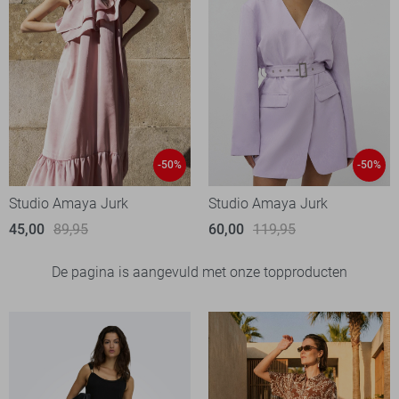
-50%
-50%
Studio Amaya Jurk
Studio Amaya Jurk
45,00
89,95
60,00
119,95
De pagina is aangevuld met onze topproducten