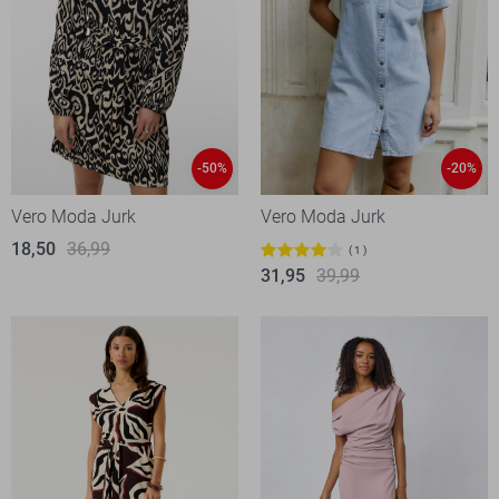
-50%
-20%
Vero Moda Jurk
Vero Moda Jurk
18,50
36,99
1
31,95
39,99