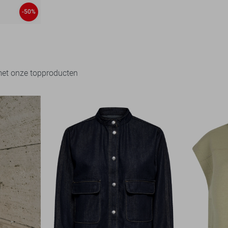
-50%
met onze topproducten