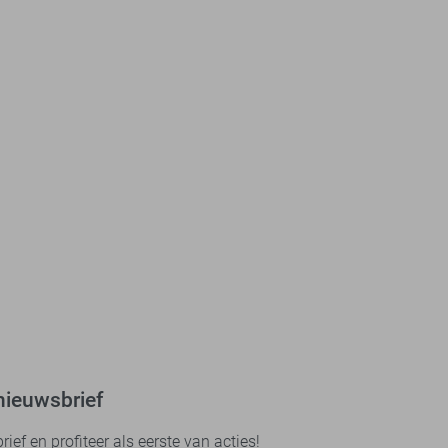
nieuwsbrief
ef en profiteer als eerste van acties!