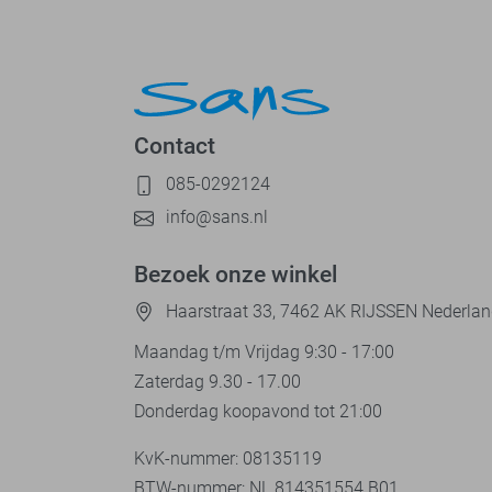
Contact
085-0292124
info@sans.nl
Bezoek onze winkel
Haarstraat 33, 7462 AK RIJSSEN Nederla
Maandag t/m Vrijdag 9:30 - 17:00
Zaterdag 9.30 - 17.00
Donderdag koopavond tot 21:00
KvK-nummer: 08135119
BTW-nummer: NL 814351554.B01