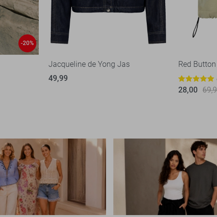
-20%
Jacqueline de Yong Jas
Red Button
49,99
28,00
69,