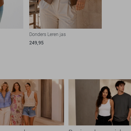
Donders Leren jas
249,95