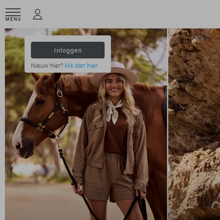
MENU
Inloggen
Nieuw hier?
klik dan hier