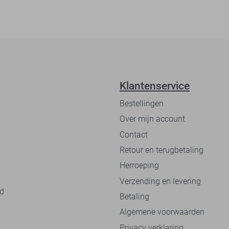
Klantenservice
Bestellingen
Over mijn account
Contact
Retour en terugbetaling
Herroeping
Verzending en levering
nd
Betaling
Algemene voorwaarden
Privacy verklaring