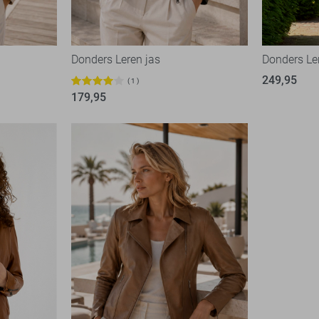
Donders Leren jas
Donders Le
249,95
1
179,95