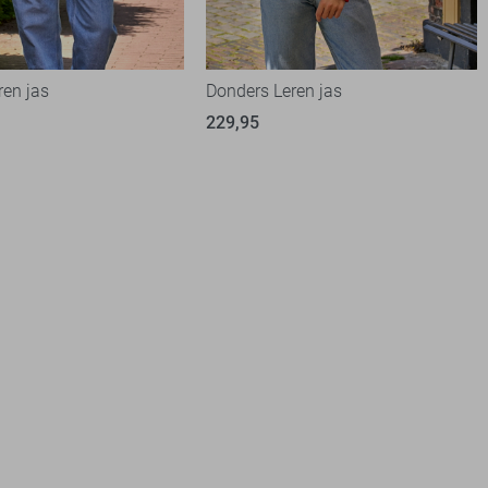
ren jas
Donders Leren jas
229,95