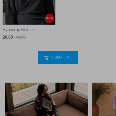
-60%
Hypedrop Blouse
20,00
49,99
Filter
2