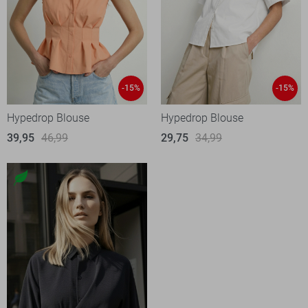
-15%
-15%
Hypedrop Blouse
Hypedrop Blouse
39,95
46,99
29,75
34,99