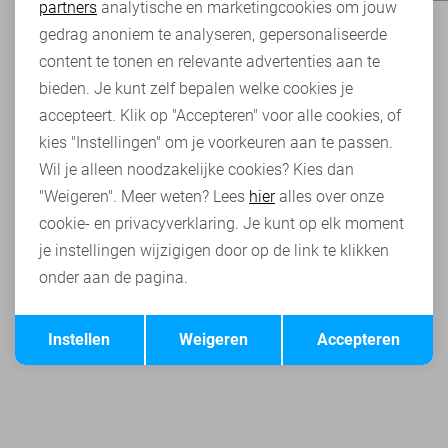
partners
analytische en marketingcookies om jouw
Marketing cookies
gedrag anoniem te analyseren, gepersonaliseerde
content te tonen en relevante advertenties aan te
bieden. Je kunt zelf bepalen welke cookies je
accepteert. Klik op "Accepteren" voor alle cookies, of
kies "Instellingen" om je voorkeuren aan te passen.
Wil je alleen noodzakelijke cookies? Kies dan
"Weigeren". Meer weten? Lees
hier
alles over onze
cookie- en privacyverklaring. Je kunt op elk moment
je instellingen wijzigigen door op de link te klikken
onder aan de pagina.
Opslaan
Terug
Instellen
Weigeren
Accepteren