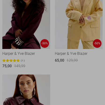
-50%
-50%
Harper & Yve Blazer
Harper & Yve Blazer
65,00
129,99
1
75,00
149,99