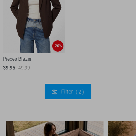
-20%
Pieces Blazer
39,95
49,99
Filter
2