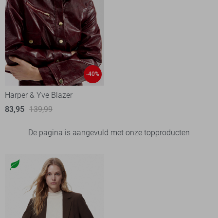
-40%
Harper & Yve Blazer
83,95
139,99
De pagina is aangevuld met onze topproducten