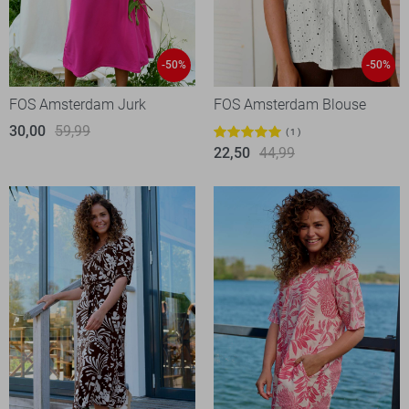
-50%
-50%
FOS Amsterdam Jurk
FOS Amsterdam Blouse
30,00
59,99
1
22,50
44,99