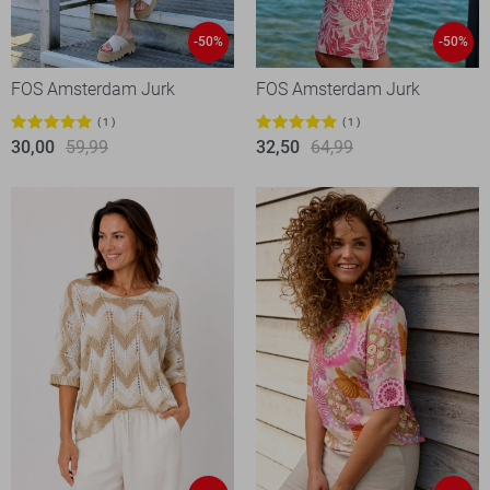
-50%
-50%
FOS Amsterdam Jurk
FOS Amsterdam Jurk
1
1
30,00
59,99
32,50
64,99