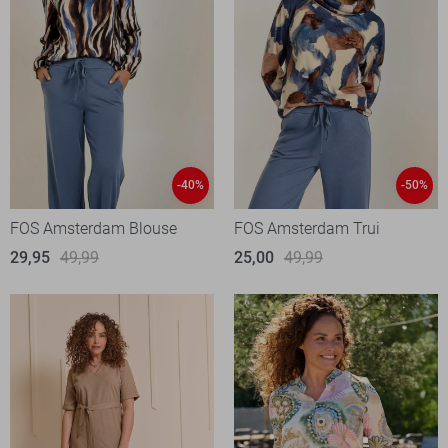
-40%
-50%
FOS Amsterdam Blouse
FOS Amsterdam Trui
29,95
49,99
25,00
49,99