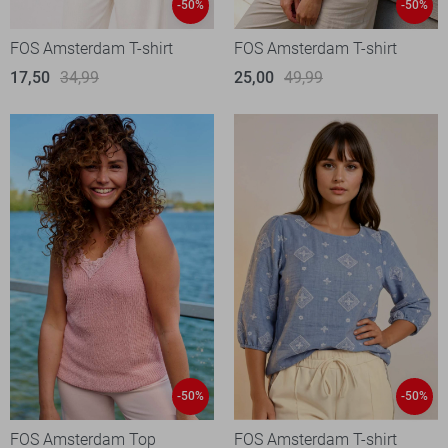
-50%
-50%
FOS Amsterdam T-shirt
FOS Amsterdam T-shirt
17,50
34,99
25,00
49,99
-50%
-50%
FOS Amsterdam Top
FOS Amsterdam T-shirt