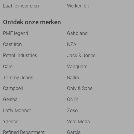
Laat je inspireren
Werken bij
Ontdek onze merken
PME legend
Gabbiano
Cast Iron
NZA
Petrol Industries
Jack & Jones
Cars
Vanguard
Tommy Jeans
Ballin
Campbell
Only & Sons
Geisha
ONLY
Lofty Manner
Zoso
Ydence
Vero Moda
Refined Department
Garcia