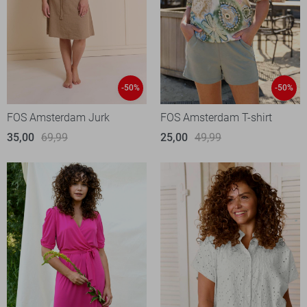
-50%
-50%
FOS Amsterdam Jurk
FOS Amsterdam T-shirt
35,00
69,99
25,00
49,99