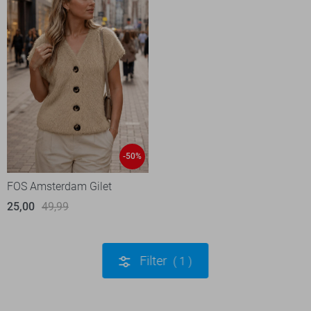
-50%
FOS Amsterdam Gilet
25,00
49,99
Filter
1