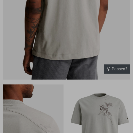
Passen?