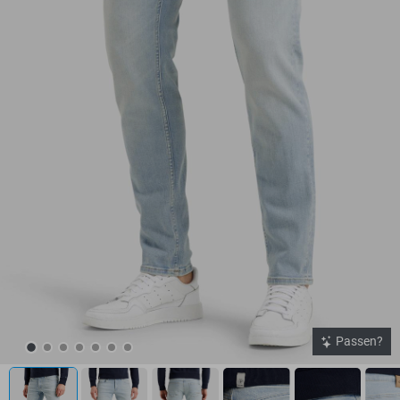
Passen?