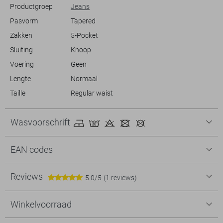
Productgroep
Jeans
Pasvorm
Tapered
Zakken
5-Pocket
Sluiting
Knoop
Voering
Geen
Lengte
Normaal
Taille
Regular waist
Wasvoorschrift
EAN codes
Reviews
5.0/5
(1 reviews)
Winkelvoorraad