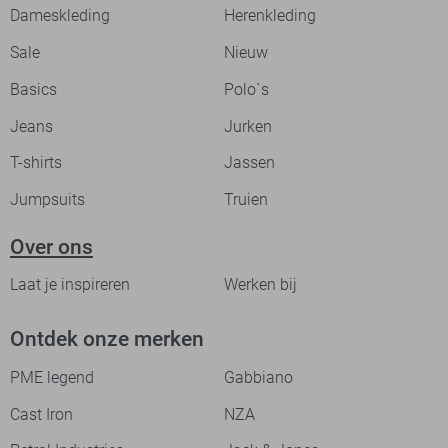
Dameskleding
Herenkleding
Sale
Nieuw
Basics
Polo`s
Jeans
Jurken
T-shirts
Jassen
Jumpsuits
Truien
Over ons
Laat je inspireren
Werken bij
Ontdek onze merken
PME legend
Gabbiano
Cast Iron
NZA