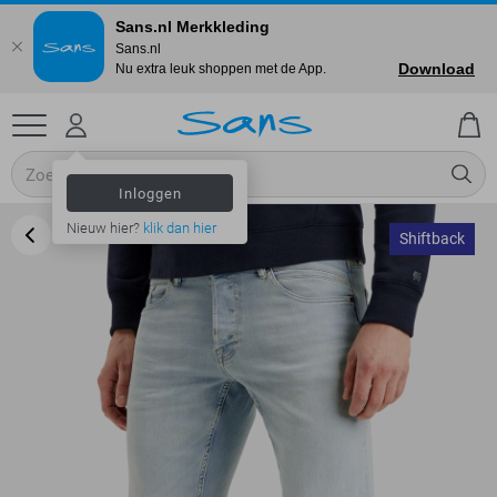
Sans.nl Merkkleding
Sans.nl
Download
Nu extra leuk shoppen met de App.
Inloggen
Nieuw hier?
klik dan hier
Shiftback