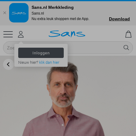
Sans.nl Merkkleding
Sans.nl
Download
Nu extra leuk shoppen met de App.
Inloggen
Nieuw hier?
klik dan hier