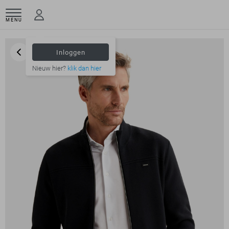
MENU
Inloggen
Nieuw hier?
klik dan hier