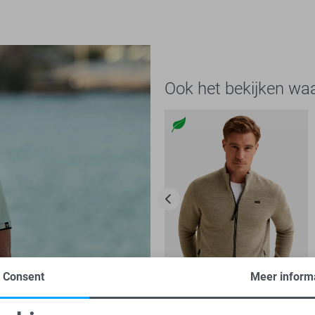
Ook het bekijken wa
Consent
Meer inform
-30%