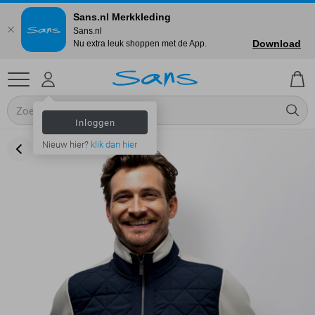
Sans.nl Merkkleding
Sans.nl
Download
Nu extra leuk shoppen met de App.
Inloggen
Nieuw hier?
klik dan hier