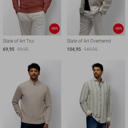
-30%
-30%
State of Art Trui
State of Art Overhemd
69,95
99,95
104,95
149,95