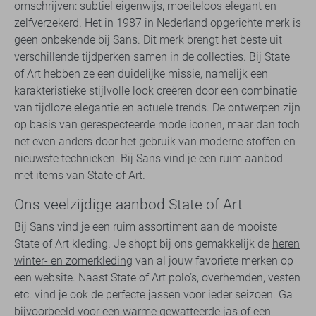
omschrijven: subtiel eigenwijs, moeiteloos elegant en
zelfverzekerd. Het in 1987 in Nederland opgerichte merk is
geen onbekende bij Sans. Dit merk brengt het beste uit
verschillende tijdperken samen in de collecties. Bij State
of Art hebben ze een duidelijke missie, namelijk een
karakteristieke stijlvolle look creëren door een combinatie
van tijdloze elegantie en actuele trends. De ontwerpen zijn
op basis van gerespecteerde mode iconen, maar dan toch
net even anders door het gebruik van moderne stoffen en
nieuwste technieken. Bij Sans vind je een ruim aanbod
met items van State of Art.
Ons veelzijdige aanbod State of Art
Bij Sans vind je een ruim assortiment aan de mooiste
State of Art kleding. Je shopt bij ons gemakkelijk de
heren
winter- en zomerkleding
van al jouw favoriete merken op
een website. Naast State of Art polo’s, overhemden, vesten
etc. vind je ook de perfecte jassen voor ieder seizoen. Ga
bijvoorbeeld voor een warme gewatteerde jas of een