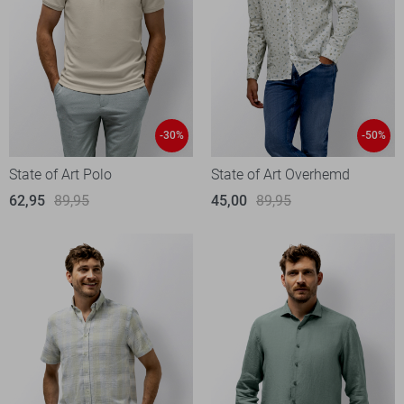
-30%
-50%
State of Art Polo
State of Art Overhemd
62,95
89,95
45,00
89,95