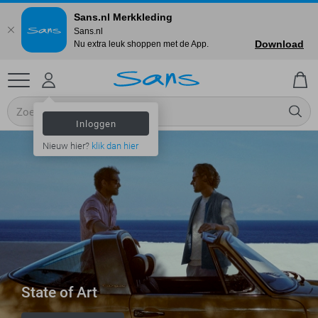
Sans.nl Merkkleding
Sans.nl
Download
Nu extra leuk shoppen met de App.
Inloggen
Nieuw hier?
klik dan hier
State of Art