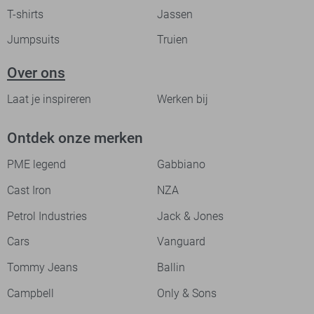
T-shirts
Jassen
Jumpsuits
Truien
Over ons
Laat je inspireren
Werken bij
Ontdek onze merken
PME legend
Gabbiano
Cast Iron
NZA
Petrol Industries
Jack & Jones
Cars
Vanguard
Tommy Jeans
Ballin
Campbell
Only & Sons