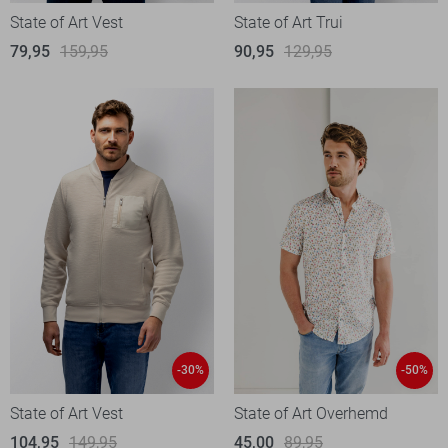
State of Art Vest
State of Art Trui
79,95
159,95
90,95
129,95
-30%
-50%
State of Art Vest
State of Art Overhemd
104,95
149,95
45,00
89,95