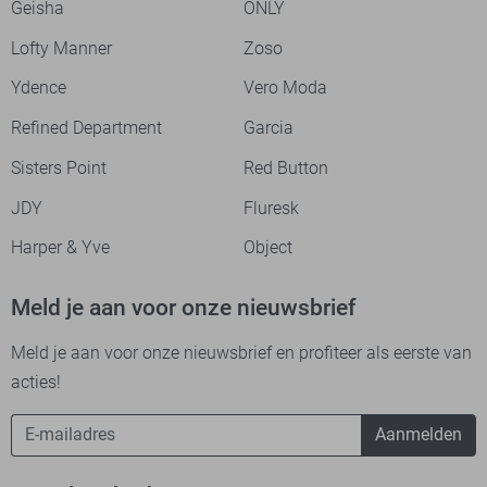
Geisha
ONLY
Lofty Manner
Zoso
Ydence
Vero Moda
Refined Department
Garcia
Sisters Point
Red Button
JDY
Fluresk
Harper & Yve
Object
Meld je aan voor onze nieuwsbrief
Meld je aan voor onze nieuwsbrief en profiteer als eerste van
acties!
Aanmelden