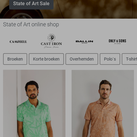
State of Art Sale
State of Art online shop
Broeken
Korte broeken
Overhemden
Polo`s
T-shir