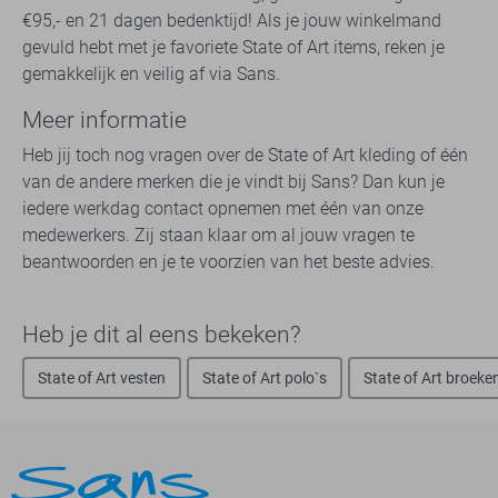
€95,- en 21 dagen bedenktijd! Als je jouw winkelmand
gevuld hebt met je favoriete State of Art items, reken je
gemakkelijk en veilig af via Sans.
Meer informatie
Heb jij toch nog vragen over de State of Art kleding of één
van de andere merken die je vindt bij Sans? Dan kun je
iedere werkdag contact opnemen met één van onze
medewerkers. Zij staan klaar om al jouw vragen te
beantwoorden en je te voorzien van het beste advies.
Heb je dit al eens bekeken?
State of Art vesten
State of Art polo`s
State of Art broeke