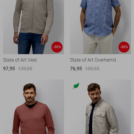
-30%
-30%
State of Art Vest
State of Art Overhemd
97,95
139,95
76,95
109,95