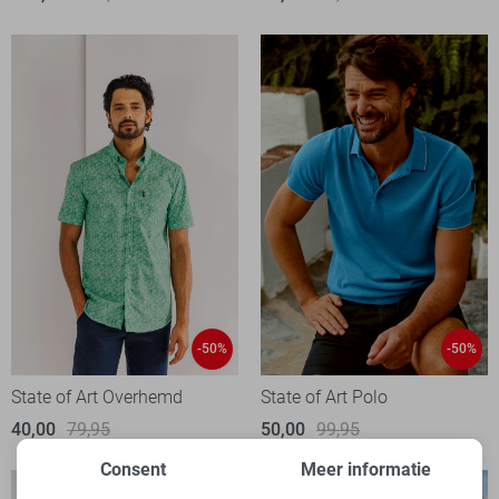
-50%
-50%
State of Art Overhemd
State of Art Polo
40,00
79,95
50,00
99,95
Consent
Meer informatie