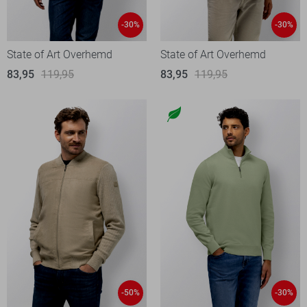
-30%
-30%
State of Art Overhemd
State of Art Overhemd
83,95
119,95
83,95
119,95
-50%
-30%