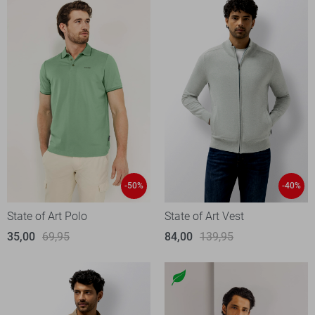
-50%
-40%
State of Art Polo
State of Art Vest
35,00
69,95
84,00
139,95