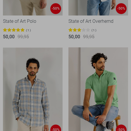
-50%
-50%
State of Art Polo
State of Art Overhemd
1
1
50,00
99,95
50,00
99,95
-50%
-50%