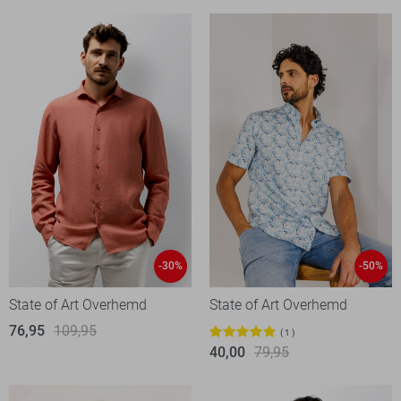
-30%
-50%
State of Art Overhemd
State of Art Overhemd
76,95
109,95
1
40,00
79,95