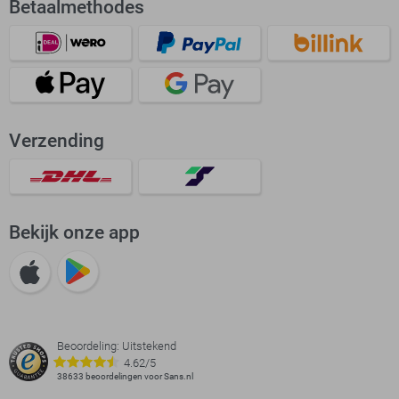
Betaalmethodes
Verzending
Bekijk onze app
Beoordeling: Uitstekend
4.62/5
38633 beoordelingen voor Sans.nl