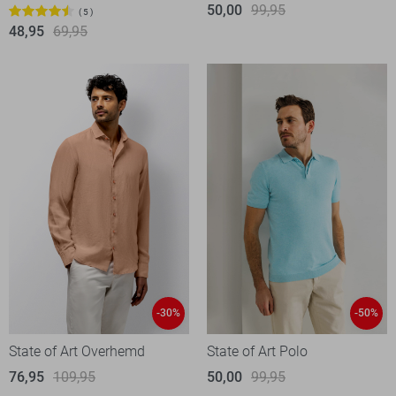
50,00
99,95
5
48,95
69,95
-30%
-50%
State of Art Overhemd
State of Art Polo
76,95
109,95
50,00
99,95