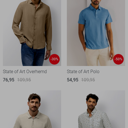
-30%
-50%
State of Art Overhemd
State of Art Polo
76,95
109,95
54,95
109,95