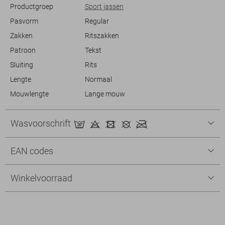
Productgroep
Sport jassen
Pasvorm
Regular
Zakken
Ritszakken
Patroon
Tekst
Sluiting
Rits
Lengte
Normaal
Mouwlengte
Lange mouw
Wasvoorschrift
EAN codes
Winkelvoorraad