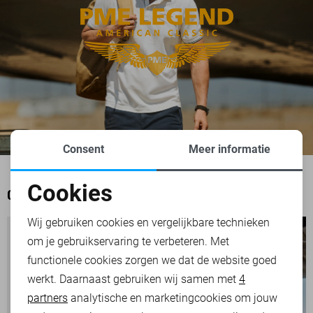
Consent
Meer informatie
Cookies
OOK HET BEKIJKEN WAARD
Noodzakelijke cookies
Wij gebruiken cookies en vergelijkbare technieken
om je gebruikservaring te verbeteren. Met
Personalisatie cookies
functionele cookies zorgen we dat de website goed
werkt. Daarnaast gebruiken wij samen met
4
Analytische cookies
partners
analytische en marketingcookies om jouw