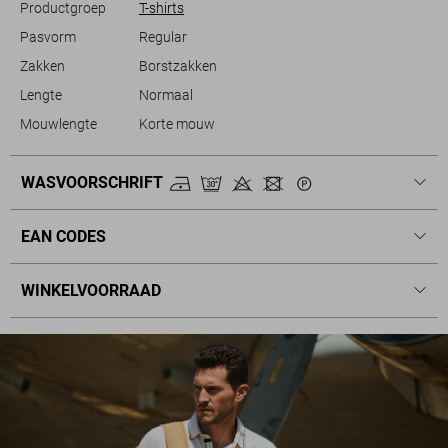
Productgroep
T-shirts
Pasvorm
Regular
Zakken
Borstzakken
Lengte
Normaal
Mouwlengte
Korte mouw
WASVOORSCHRIFT
EAN CODES
WINKELVOORRAAD