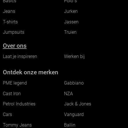
Basics
Polo`s
Jeans
Jurken
T-shirts
Jassen
Jumpsuits
Truien
Over ons
Laat je inspireren
Werken bij
Ontdek onze merken
PME legend
Gabbiano
Cast Iron
NZA
Petrol Industries
Jack & Jones
Cars
Vanguard
Tommy Jeans
Ballin