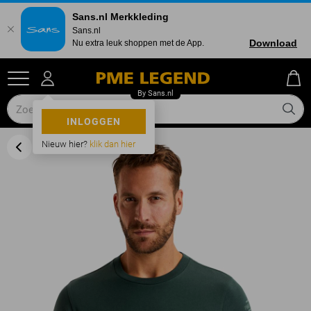
Sans.nl Merkkleding
Sans.nl
Download
Nu extra leuk shoppen met de App.
INLOGGEN
Nieuw hier?
klik dan hier