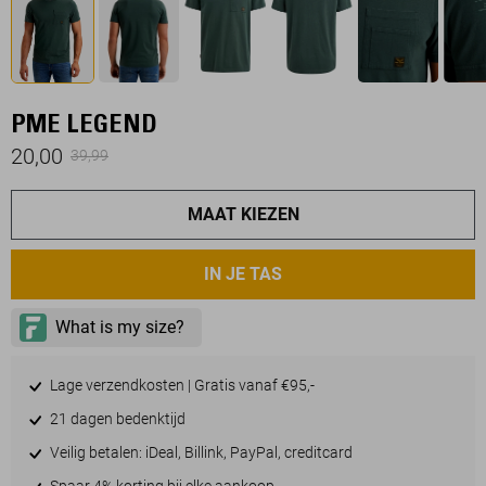
PME LEGEND
20,00
39,99
MAAT KIEZEN
IN JE TAS
Lage verzendkosten | Gratis vanaf €95,-
21 dagen bedenktijd
Veilig betalen: iDeal, Billink, PayPal, creditcard
Spaar 4% korting bij elke aankoop