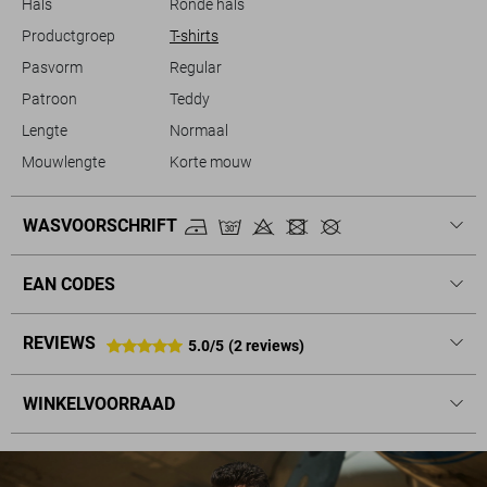
Hals
Ronde hals
Productgroep
T-shirts
Pasvorm
Regular
Patroon
Teddy
Lengte
Normaal
Mouwlengte
Korte mouw
WASVOORSCHRIFT
EAN CODES
REVIEWS
5.0/5
(2 reviews)
WINKELVOORRAAD