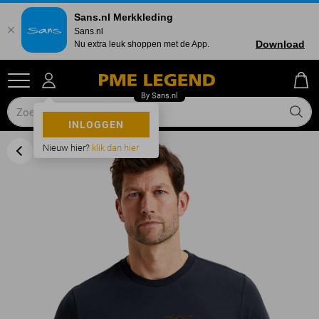
Sans.nl Merkkleding
Sans.nl
Download
Nu extra leuk shoppen met de App.
INLOGGEN
Nieuw hier?
klik dan hier