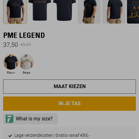
PME LEGEND
37,50
49,99
Blauw
Beige
MAAT KIEZEN
IN JE TAS
Lage verzendkosten | Gratis vanaf €95,-