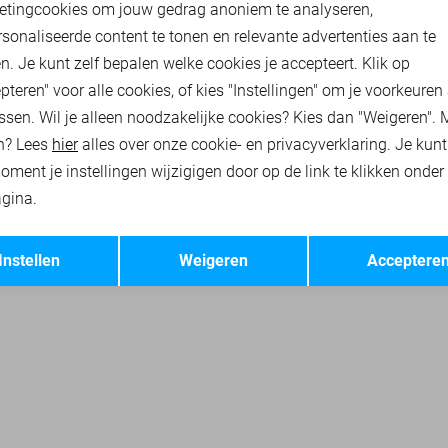
etingcookies om jouw gedrag anoniem te analyseren,
sonaliseerde content te tonen en relevante advertenties aan te
n. Je kunt zelf bepalen welke cookies je accepteert. Klik op
pteren" voor alle cookies, of kies "Instellingen" om je voorkeuren
ssen. Wil je alleen noodzakelijke cookies? Kies dan "Weigeren". 
n? Lees
hier
alles over onze cookie- en privacyverklaring. Je kun
oment je instellingen wijzigigen door op de link te klikken onder
gina.
Opslaan
Terug
Instellen
Weigeren
Acceptere