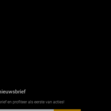
nieuwsbrief
ef en profiteer als eerste van acties!