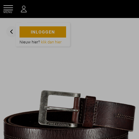
MENU
INLOGGEN
Nieuw hier?
klik dan hier