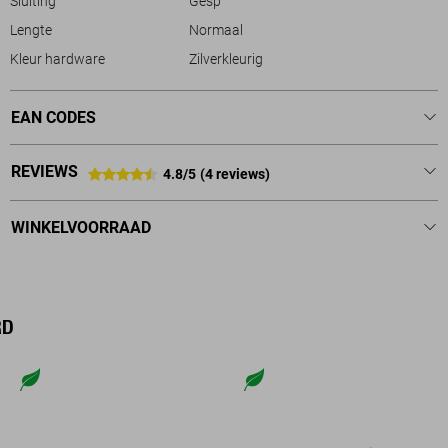
Sluiting
Gesp
Lengte
Normaal
Kleur hardware
Zilverkleurig
EAN CODES
REVIEWS
4.8/5
(4 reviews)
WINKELVOORRAAD
RD