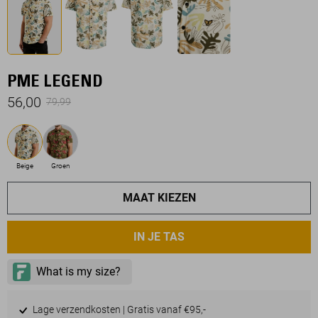
PME LEGEND
56,00
79,99
Beige
Groen
MAAT KIEZEN
IN JE TAS
Lage verzendkosten | Gratis vanaf €95,-