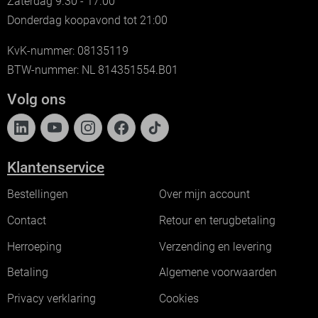
Zaterdag 9.30 - 17.00
Donderdag koopavond tot 21:00
KvK-nummer: 08135119
BTW-nummer: NL 814351554.B01
Volg ons
Klantenservice
Bestellingen
Over mijn account
Contact
Retour en terugbetaling
Herroeping
Verzending en levering
Betaling
Algemene voorwaarden
Privacy verklaring
Cookies