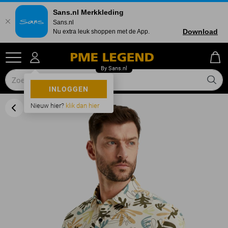
Sans.nl Merkkleding
Sans.nl
Download
Nu extra leuk shoppen met de App.
INLOGGEN
Nieuw hier?
klik dan hier