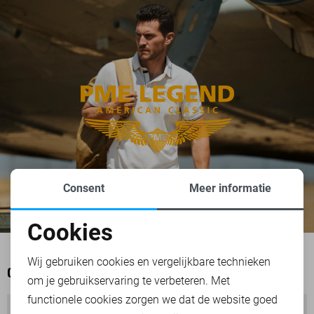
Consent
Meer informatie
Cookies
Noodzakelijke cookies
Wij gebruiken cookies en vergelijkbare technieken
OOK HET BEKIJKEN WAARD
om je gebruikservaring te verbeteren. Met
Personalisatie cookies
functionele cookies zorgen we dat de website goed