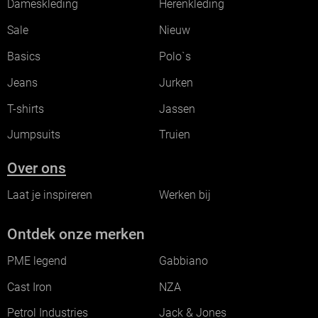
Dameskleding
Herenkleding
Sale
Nieuw
Basics
Polo`s
Jeans
Jurken
T-shirts
Jassen
Jumpsuits
Truien
Over ons
Laat je inspireren
Werken bij
Ontdek onze merken
PME legend
Gabbiano
Cast Iron
NZA
Petrol Industries
Jack & Jones