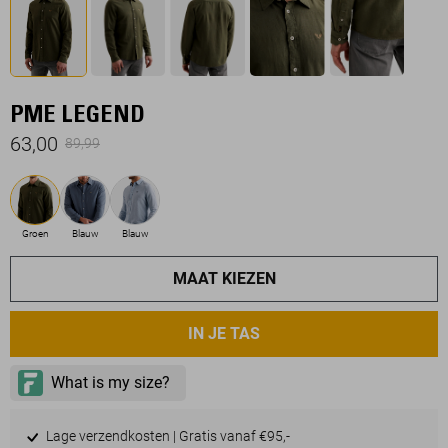
PME LEGEND
63,00
89,99
Groen
Blauw
Blauw
MAAT KIEZEN
IN JE TAS
Lage verzendkosten | Gratis vanaf €95,-