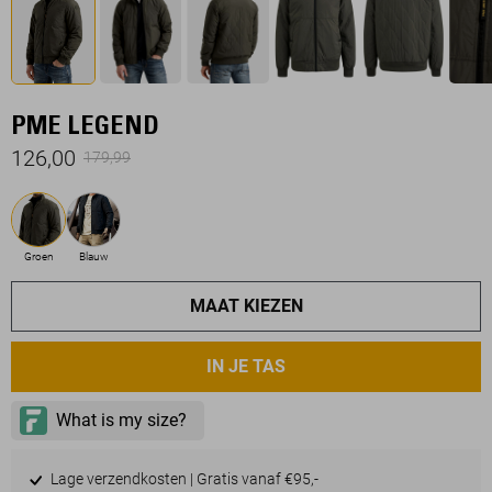
PME LEGEND
126,00
179,99
Groen
Blauw
MAAT KIEZEN
IN JE TAS
Lage verzendkosten | Gratis vanaf €95,-