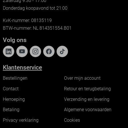
Zaterdag 9.30 - 17.00
Donderdag koopavond tot 21:00
KvK-nummer: 08135119
BTW-nummer: NL 814351554.B01
Volg ons
Klantenservice
Bestellingen
Over mijn account
Contact
Retour en terugbetaling
Herroeping
Verzending en levering
Betaling
Algemene voorwaarden
Privacy verklaring
Cookies