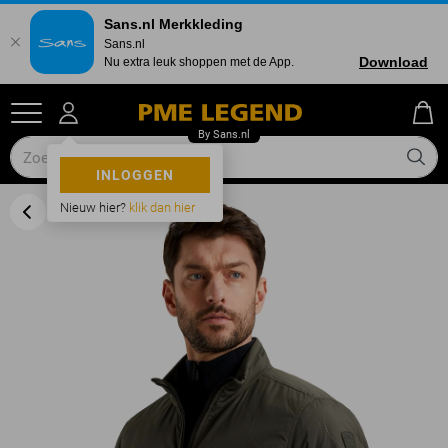
Sans.nl Merkkleding
Sans.nl
Download
Nu extra leuk shoppen met de App.
INLOGGEN
Nieuw hier?
klik dan hier