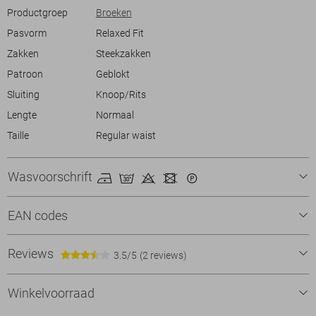
Productgroep
Broeken
Pasvorm
Relaxed Fit
Zakken
Steekzakken
Patroon
Geblokt
Sluiting
Knoop/Rits
Lengte
Normaal
Taille
Regular waist
Wasvoorschrift
EAN codes
Reviews
3.5/5
(2 reviews)
Winkelvoorraad