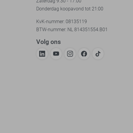
Zaterdag 9.30 - 17.00
Donderdag koopavond tot 21:00
KvK-nummer: 08135119
BTW-nummer: NL 814351554.B01
Volg ons