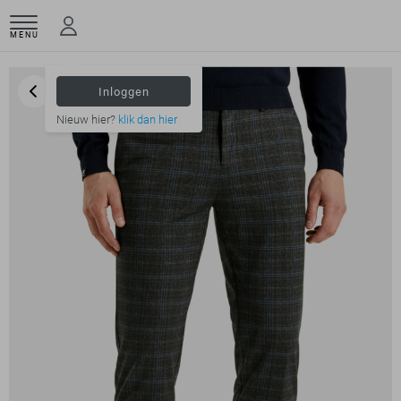
MENU
Inloggen
Nieuw hier?
klik dan hier