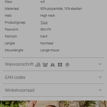
Kleur
wit
Materiaal
90% polyamide, 10% elastan
Hals
High neck
Productgroep
Tops
Pasvorm
Slim Fit
Patroon
Kant
Lengte
Normaal
Mouwlengte
Lange mouw
Wasvoorschrift
EAN codes
Winkelvoorraad