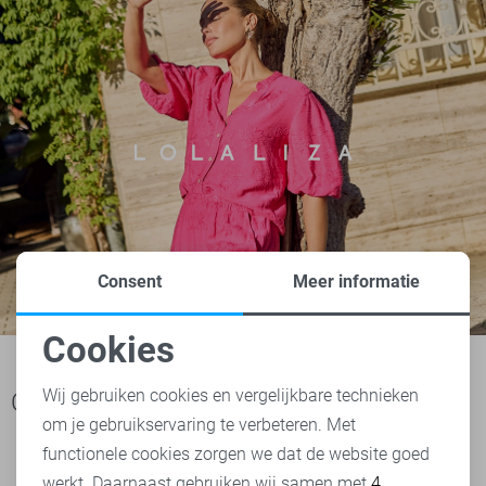
Consent
Meer informatie
Cookies
Noodzakelijke cookies
Wij gebruiken cookies en vergelijkbare technieken
Ook het bekijken waard
om je gebruikservaring te verbeteren. Met
Personalisatie cookies
functionele cookies zorgen we dat de website goed
werkt. Daarnaast gebruiken wij samen met
4
Analytische cookies