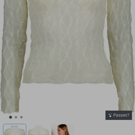
Passen?