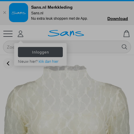
Sans.nl Merkkleding
Sans.nl
Download
Nu extra leuk shoppen met de App.
Inloggen
Nieuw hier?
klik dan hier