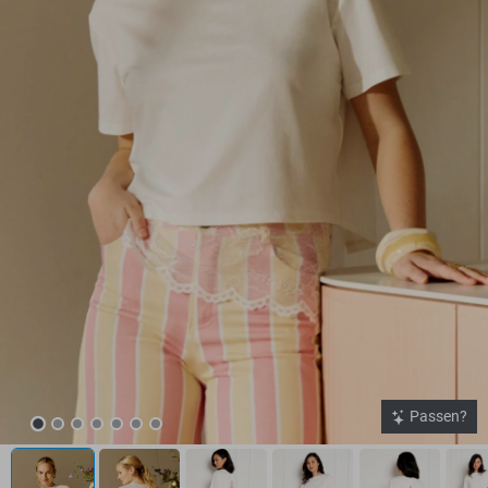
Passen?