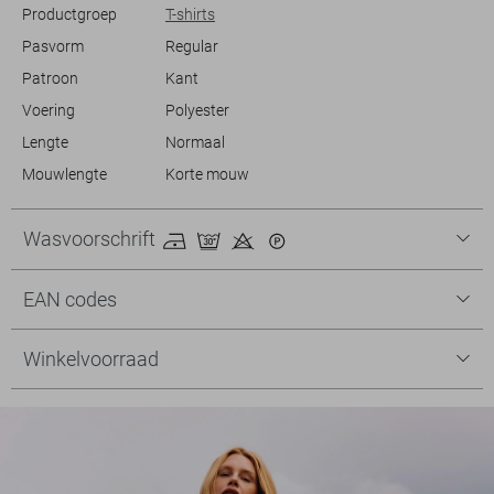
Productgroep
T-shirts
Pasvorm
Regular
Patroon
Kant
Voering
Polyester
Lengte
Normaal
Mouwlengte
Korte mouw
Wasvoorschrift
EAN codes
Winkelvoorraad