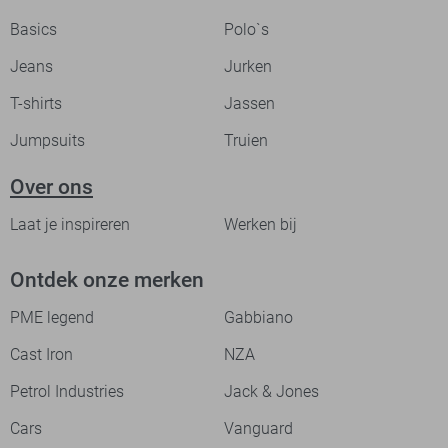
Basics
Polo`s
Jeans
Jurken
T-shirts
Jassen
Jumpsuits
Truien
Over ons
Laat je inspireren
Werken bij
Ontdek onze merken
PME legend
Gabbiano
Cast Iron
NZA
Petrol Industries
Jack & Jones
Cars
Vanguard