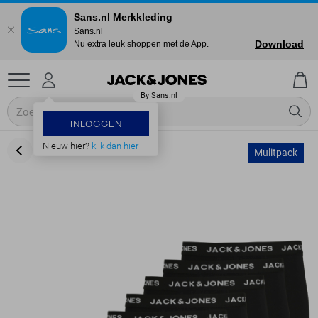
Sans.nl Merkkleding
Sans.nl
Download
Nu extra leuk shoppen met de App.
INLOGGEN
Nieuw hier?
klik dan hier
Mulitpack