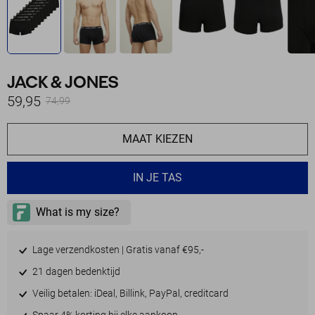
JACK & JONES
59,95
74,99
MAAT KIEZEN
IN JE TAS
Lage verzendkosten | Gratis vanaf €95,-
21 dagen bedenktijd
Veilig betalen: iDeal, Billink, PayPal, creditcard
Spaar 4% korting bij elke aankoop