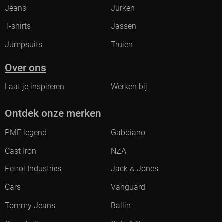
Jeans
Jurken
T-shirts
Jassen
Jumpsuits
Truien
Over ons
Laat je inspireren
Werken bij
Ontdek onze merken
PME legend
Gabbiano
Cast Iron
NZA
Petrol Industries
Jack & Jones
Cars
Vanguard
Tommy Jeans
Ballin