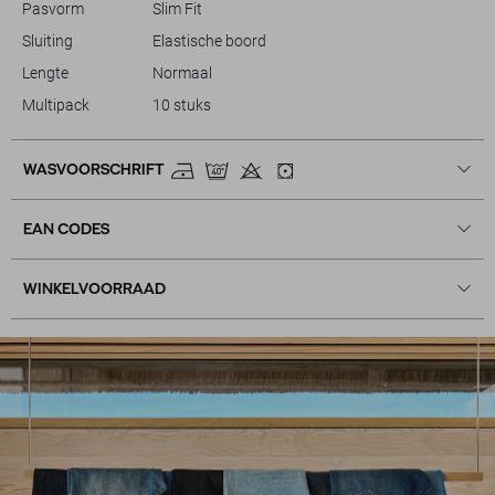
Pasvorm
Slim Fit
Sluiting
Elastische boord
Lengte
Normaal
Multipack
10 stuks
WASVOORSCHRIFT
EAN CODES
WINKELVOORRAAD