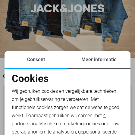
Consent
Meer informatie
Cookies
OOK HET BEKIJKEN WAARD
Noodzakelijke cookies
Wij gebruiken cookies en vergelijkbare technieken
om je gebruikservaring te verbeteren. Met
Personalisatie cookies
functionele cookies zorgen we dat de website goed
werkt. Daarnaast gebruiken wij samen met
4
Analytische cookies
partners
analytische en marketingcookies om jouw
Marketing cookies
gedrag anoniem te analyseren, gepersonaliseerde