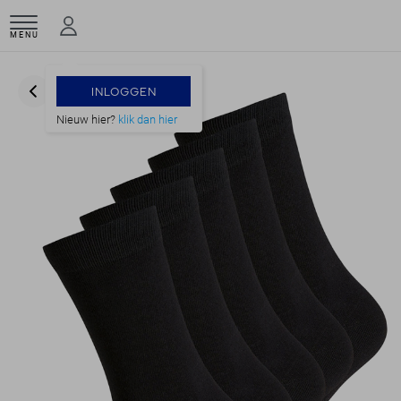
MENU
INLOGGEN
Nieuw hier?
klik dan hier