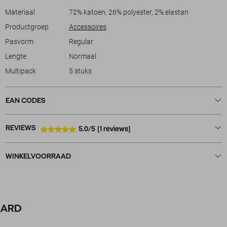
Materiaal
72% katoen, 26% polyester, 2% elastan
Productgroep
Accessoires
Pasvorm
Regular
Lengte
Normaal
Multipack
5 stuks
EAN CODES
REVIEWS
5.0/5
(1 reviews)
WINKELVOORRAAD
AARD