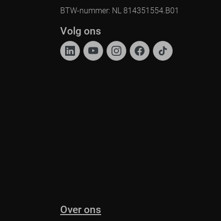
BTW-nummer: NL 814351554.B01
Volg ons
Over ons