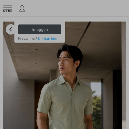
MENU
Inloggen
Nieuw hier?
klik dan hier