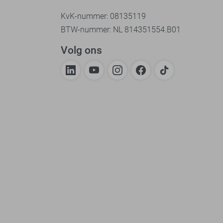
KvK-nummer: 08135119
BTW-nummer: NL 814351554.B01
Volg ons