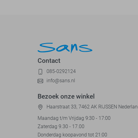
Contact
085-0292124
info@sans.nl
Bezoek onze winkel
Haarstraat 33, 7462 AK RIJSSEN Nederla
Maandag t/m Vrijdag 9:30 - 17:00
Zaterdag 9.30 - 17.00
Donderdag koopavond tot 21:00