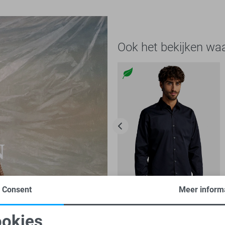
Ook het bekijken wa
Consent
Meer inform
okies